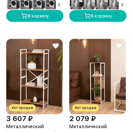
амаретто
В корзину
В корзину
Хит продаж
Хит продаж
3 607 ₽
2 079 ₽
Металлический
Металлический