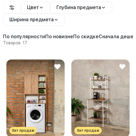
Цвет
Глубина предмета
Ширина предмета
По популярности
По новизне
По скидке
Сначала деше
Товаров: 17
Хит продаж
Хит продаж