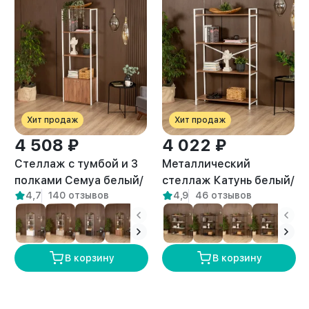
Хит продаж
Хит продаж
4 508 ₽
4 022 ₽
Стеллаж с тумбой и 3
Металлический
полками Семуа белый/
стеллаж Катунь белый/
4,7
140 отзывов
4,9
46 отзывов
амаретто
амаретто
В корзину
В корзину