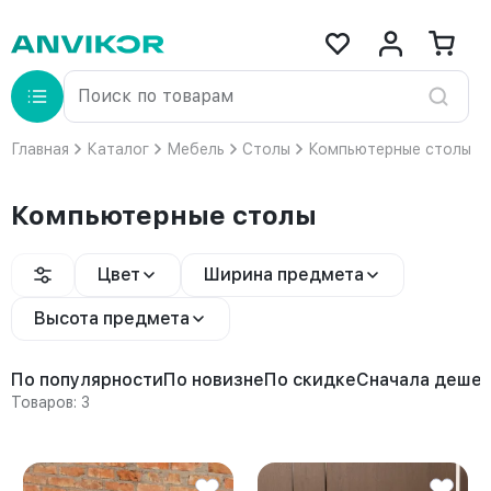
Главная
Каталог
Мебель
Столы
Компьютерные столы
Компьютерные столы
Цвет
Ширина предмета
Высота предмета
По популярности
По новизне
По скидке
Сначала деше
Товаров: 3