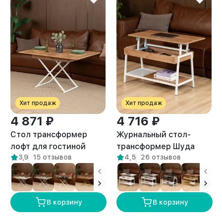
Хит продаж
Хит продаж
4 871 ₽
4 716 ₽
Стол трансформер
Журнальный стол-
лофт для гостиной
трансформер Шуда
3,9
15 отзывов
4,5
26 отзывов
Кемь белый/амаретто
белый/амаретто
В корзину
В корзину