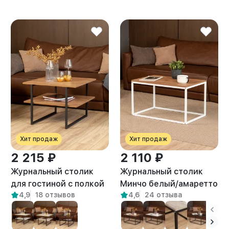
Хит продаж
Хит продаж
2 215 ₽
2 110 ₽
Журнальный столик
Журнальный столик
для гостиной с полкой
Минчо белый/амаретто
4,9
18 отзывов
4,6
24 отзыва
лофт Киву амаретто