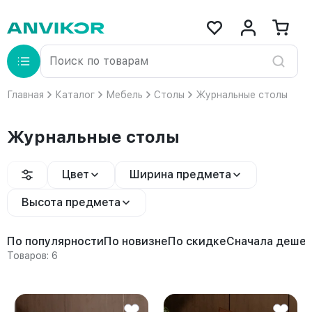
Главная
Каталог
Мебель
Столы
Журнальные столы
Журнальные столы
Цвет
Ширина предмета
Высота предмета
По популярности
По новизне
По скидке
Сначала деше
Товаров: 6