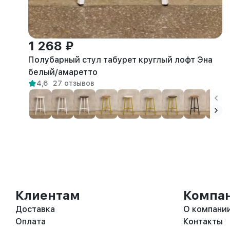
1 268 ₽
Полубарный стул табурет круглый лофт Эна
белый/амаретто
4,6
27 отзывов
Клиентам
Компа
Доставка
О компани
Оплата
Контакты