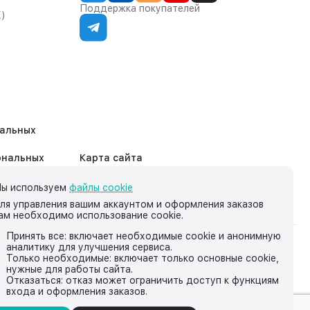
Поддержка покупателей
К)
нальных
ональных
Карта сайта
ы используем
файлы cookie
ля управления вашим аккаунтом и оформления заказов
ам необходимо использование cookie.
Принять все: включает необходимые cookie и анонимную
аналитику для улучшения сервиса.
на нём, носит исключительно информационный характер и ни
Только необходимые: включает только основные cookie,
нужные для работы сайта.
йской Федерации.
Отказаться: отказ может ограничить доступ к функциям
входа и оформления заказов.