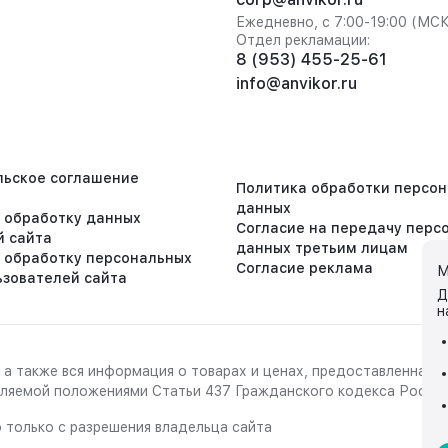
Ежедневно, с 7:00-19:00 (МС
Отдел рекламации:
8 (953) 455-25-61
info@anvikor.ru
льское соглашение
Политика обработки персо
данных
а обработку данных
Согласие на передачу перс
й сайта
данных третьим лицам
а обработку персональных
Согласие реклама
М
ьзователей сайта
Д
н
 а также вся информация о товарах и ценах, предоставленная 
деляемой положениями Статьи 437 Гражданского кодекса Росси
 только с разрешения владельца сайта