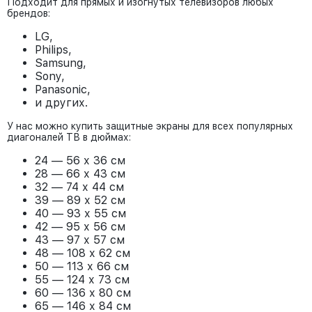
Подходит для прямых и изогнутых телевизоров любых
брендов:
LG,
Philips,
Samsung,
Sony,
Panasonic,
и других.
У нас можно купить защитные экраны для всех популярных
диагоналей ТВ в дюймах:
24 — 56 х 36 см
28 — 66 х 43 см
32 — 74 х 44 см
39 — 89 х 52 см
40 — 93 х 55 см
42 — 95 х 56 см
43 — 97 х 57 см
48 — 108 х 62 см
50 — 113 х 66 см
55 — 124 х 73 см
60 — 136 х 80 см
65 — 146 х 84 см