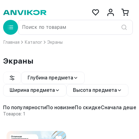
Главная
Каталог
Экраны
Экраны
Глубина предмета
Ширина предмета
Высота предмета
По популярности
По новизне
По скидке
Сначала деше
Товаров: 1