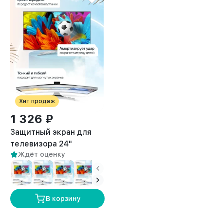
Хит продаж
1 326 ₽
Защитный экран для
телевизора 24"
Ждёт оценку
В корзину