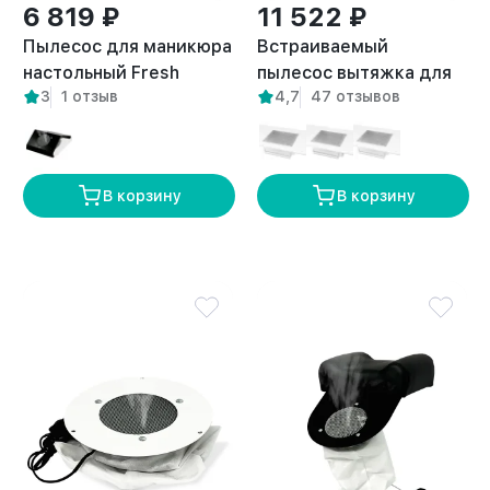
6 819 ₽
11 522 ₽
Пылесос для маникюра
Встраиваемый
настольный Fresh
пылесос вытяжка для
3
1 отзыв
4,7
47 отзывов
белый
маникюра Flow правый
выход
В корзину
В корзину