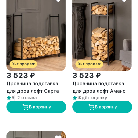
Хит продаж
Хит продаж
3 523 ₽
3 523 ₽
Дровница подставка
Дровница подставка
для дров лофт Сарта
для дров лофт Аманс
5
2 отзыва
Ждёт оценку
черная
черная
В корзину
В корзину