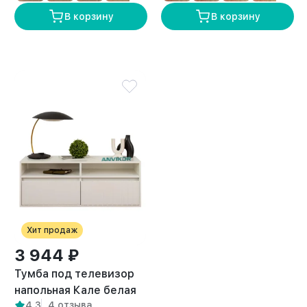
В корзину
В корзину
Хит продаж
3 944 ₽
Тумба под телевизор
напольная Кале белая
4,3
4 отзыва