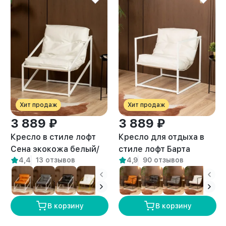
Хит продаж
Хит продаж
3 889 ₽
3 889 ₽
Кресло в стиле лофт
Кресло для отдыха в
Сена экокожа белый/
стиле лофт Барта
4,4
13 отзывов
4,9
90 отзывов
белый
белый/белый
В корзину
В корзину