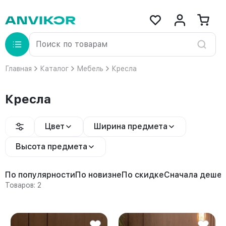
Главная
Каталог
Мебель
Кресла
Кресла
Цвет
Ширина предмета
Высота предмета
По популярности
По новизне
По скидке
Сначала деше
Товаров: 2