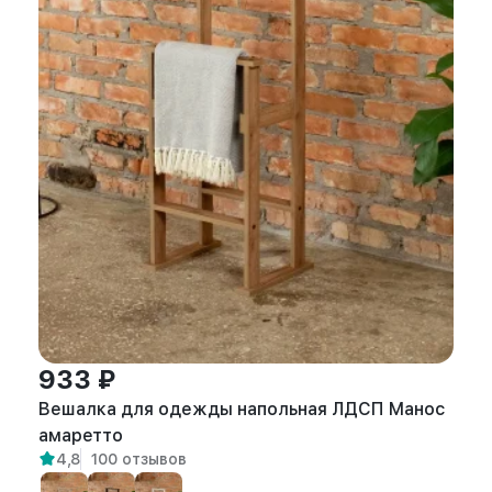
933 ₽
Вешалка для одежды напольная ЛДСП Манос
амаретто
4,8
100 отзывов