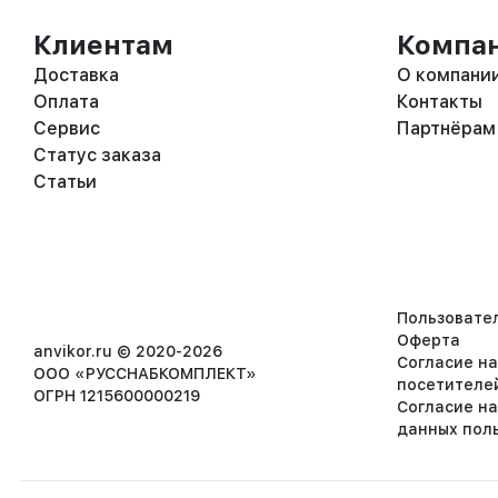
Клиентам
Компа
Доставка
О компани
Оплата
Контакты
Сервис
Партнёрам
Статус заказа
Статьи
Пользовате
Оферта
anvikor.ru © 2020-2026
Согласие н
ООО «РУССНАБКОМПЛЕКТ»
посетителе
ОГРН 1215600000219
Согласие н
данных пол