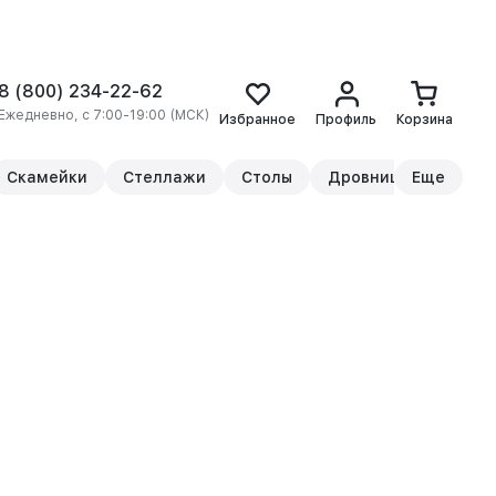
8 (800) 234-22-62
Ежедневно, с 7:00-19:00 (МСК)
Избранное
Профиль
Корзина
Скамейки
Стеллажи
Столы
Дровницы
Еще
Прикр