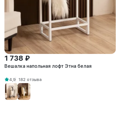
1 738 ₽
Вешалка напольная лофт Этна белая
4,9
182 отзыва