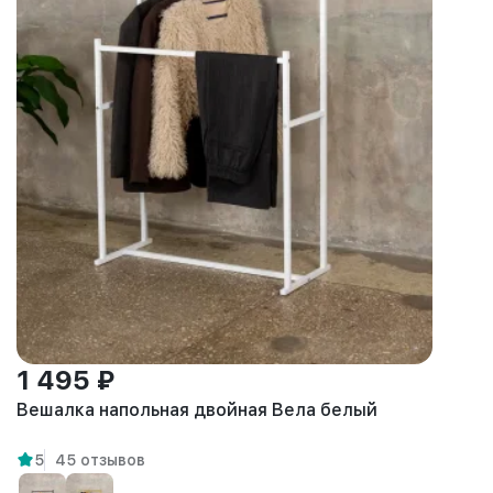
1 495 ₽
Вешалка напольная двойная Вела белый
5
45 отзывов