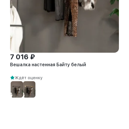
7 016 ₽
Вешалка настенная Байту белый
Ждёт оценку