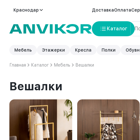
Краснодар
Доставка
Оплата
Сер
Каталог
Мебель
Этажерки
Кресла
Полки
Обувн
Главная
Каталог
Мебель
Вешалки
Вешалки