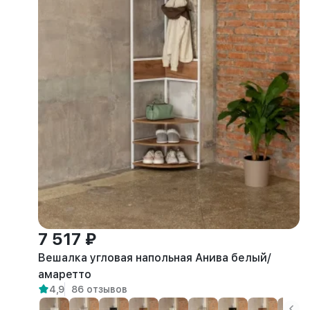
7 517 ₽
Вешалка угловая напольная Анива белый/
амаретто
4,9
86 отзывов