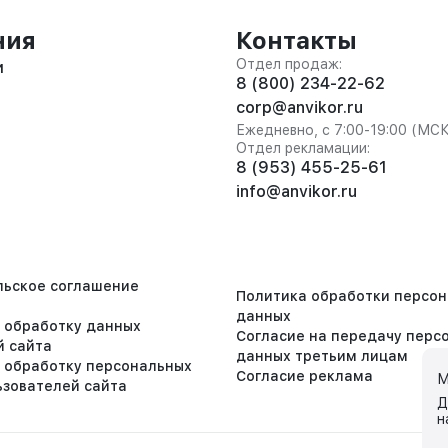
ния
Контакты
Отдел продаж:
и
8 (800) 234-22-62
corp@anvikor.ru
Ежедневно, с 7:00-19:00 (МС
Отдел рекламации:
8 (953) 455-25-61
info@anvikor.ru
льское соглашение
Политика обработки персо
данных
а обработку данных
Согласие на передачу перс
й сайта
данных третьим лицам
а обработку персональных
Согласие реклама
М
ьзователей сайта
Д
н