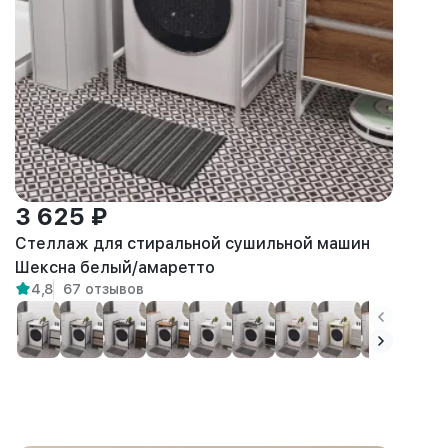
3 625 ₽
Стеллаж для стиральной сушильной машин
Шексна белый/амаретто
4,8
67 отзывов