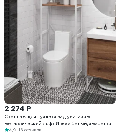
2 274 ₽
Стеллаж для туалета над унитазом
металлический лофт Ильма белый/амаретто
4,9
16 отзывов