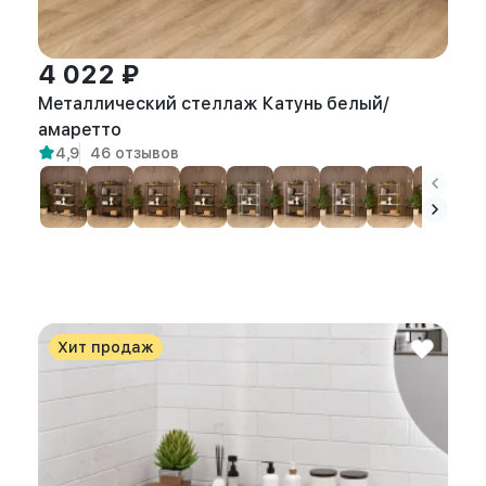
4 022 ₽
Металлический стеллаж Катунь белый/
амаретто
4,9
46 отзывов
Хит продаж