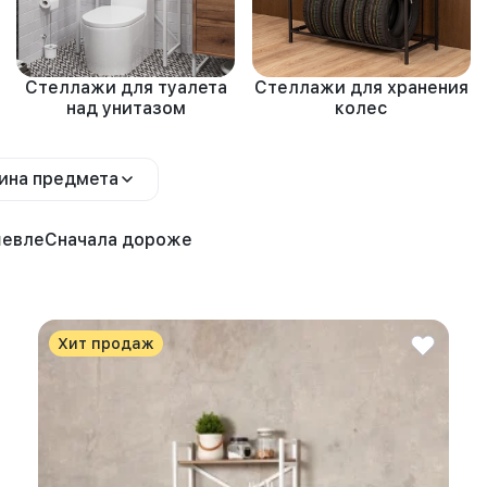
Стеллажи для туалета
Стеллажи для хранения
над унитазом
колес
ина предмета
шевле
Сначала дороже
Хит продаж