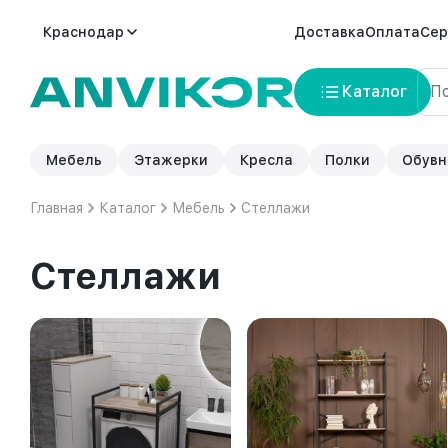
Краснодар
Доставка
Оплата
Сер
Каталог
Мебель
Этажерки
Кресла
Полки
Обувн
Главная
Каталог
Мебель
Стеллажи
Стеллажи