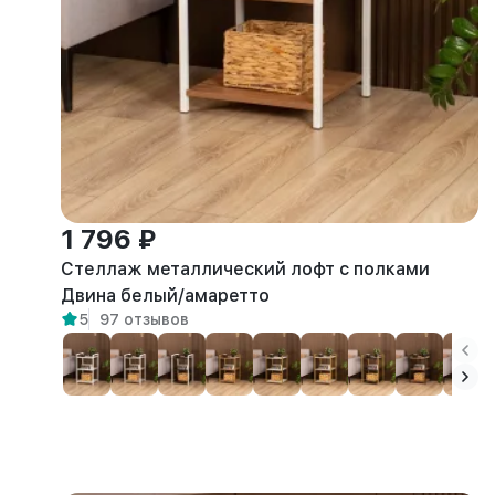
1 796 ₽
Стеллаж металлический лофт с полками
Двина белый/амаретто
5
97 отзывов