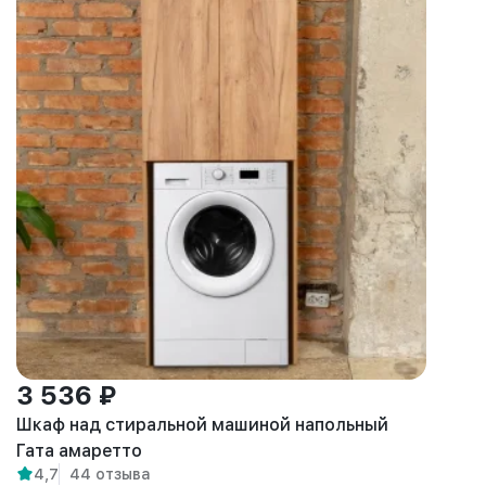
3 536 ₽
Шкаф над стиральной машиной напольный
Гата амаретто
4,7
44 отзыва