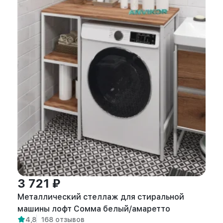
3 721 ₽
Металлический стеллаж для стиральной
машины лофт Сомма белый/амаретто
4,8
168 отзывов