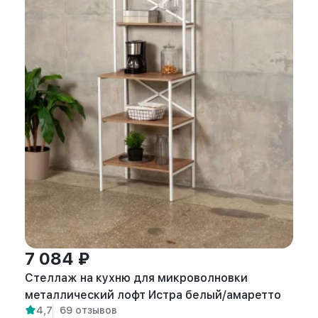
7 084 ₽
Стеллаж на кухню для микроволновки
металлический лофт Истра белый/амаретто
4,7
69 отзывов