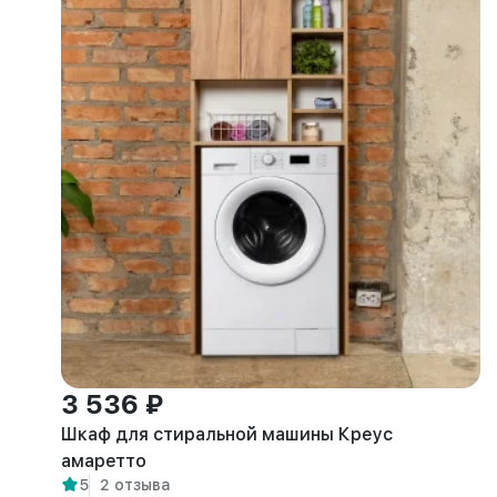
3 536 ₽
Шкаф для стиральной машины Креус
амаретто
5
2 отзыва