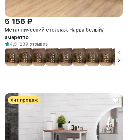
5 156 ₽
Металлический стеллаж Нарва белый/
амаретто
4,9
239 отзывов
Хит продаж