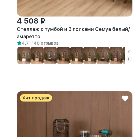
4 508 ₽
Стеллаж с тумбой и 3 полками Семуа белый/
амаретто
4,7
140 отзывов
Хит продаж