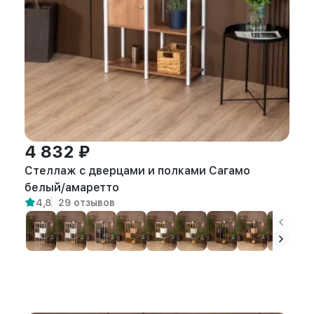
4 832 ₽
Стеллаж с дверцами и полками Сагамо
белый/амаретто
4,8
29 отзывов