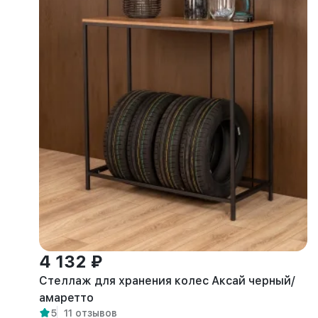
4 132 ₽
Стеллаж для хранения колес Аксай черный/
амаретто
5
11 отзывов