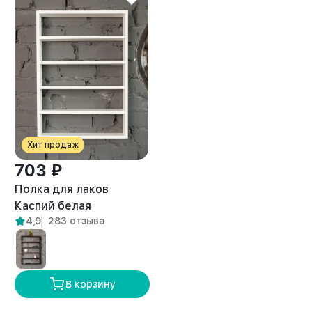
Хит продаж
703 ₽
Полка для лаков
Каспий белая
4,9
283 отзыва
В корзину