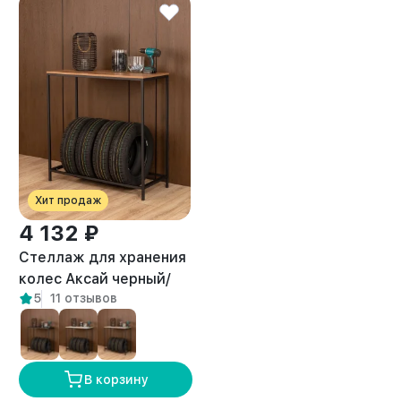
Хит продаж
4 132 ₽
Стеллаж для хранения
колес Аксай черный/
5
11 отзывов
амаретто
В корзину