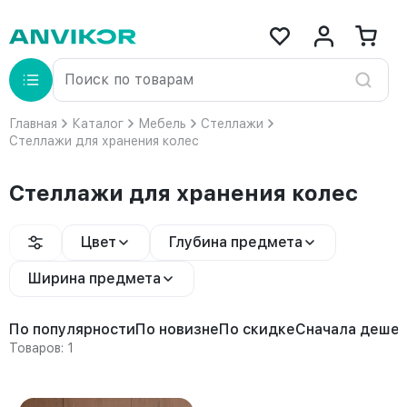
Главная
Каталог
Мебель
Стеллажи
Стеллажи для хранения колес
Стеллажи для хранения колес
Цвет
Глубина предмета
Ширина предмета
По популярности
По новизне
По скидке
Сначала деше
Товаров: 1