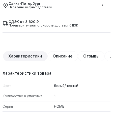
Санкт-Петербург
Населённый пункт доставки
СДЭК от 3 620 ₽
Предварительная стоимость доставки СДЭК
Характеристики
Описание
Отзывы
Д
Характеристики товара
Цвет
белый/черный
Количество в упаковке
1
Серия
HOME