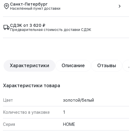
Санкт-Петербург
Населённый пункт доставки
СДЭК от 3 620 ₽
Предварительная стоимость доставки СДЭК
Характеристики
Описание
Отзывы
Д
Характеристики товара
Цвет
золотой/белый
Количество в упаковке
1
Серия
HOME