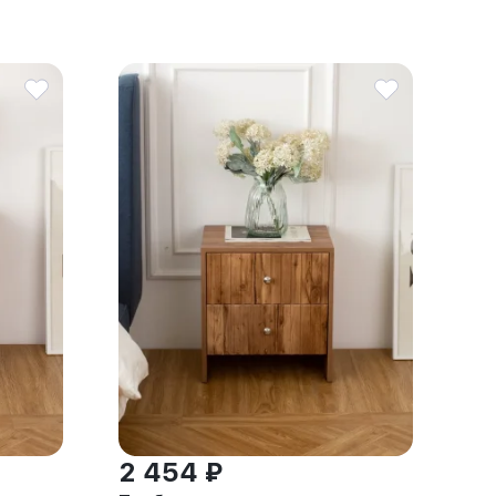
2 454 ₽