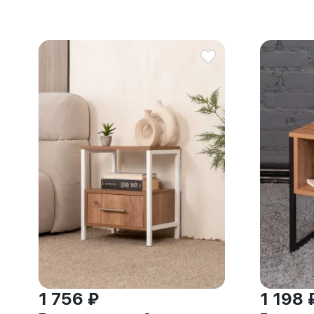
1 756 ₽
1 198 