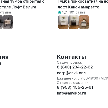
тная тумба открытая с
Тумба прикроватная на н
 стиле Лофт Вельга
лофт Канси амаретто
отзыва
4,7
101 отзыв
ния
Контакты
Отдел продаж:
и
8 (800) 234-22-62
corp@anvikor.ru
Ежедневно, с 7:00-19:00 (МС
Отдел рекламации:
8 (953) 455-25-61
info@anvikor.ru