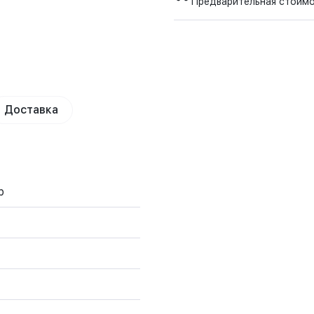
Предварительная стоим
Доставка
р