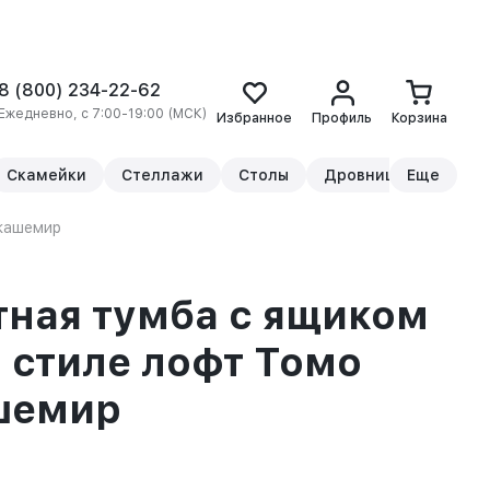
8 (800) 234-22-62
Ежедневно, с 7:00-19:00 (МСК)
Избранное
Профиль
Корзина
Скамейки
Стеллажи
Столы
Дровницы
Еще
Прикр
/кашемир
ная тумба с ящиком
в стиле лофт Томо
шемир