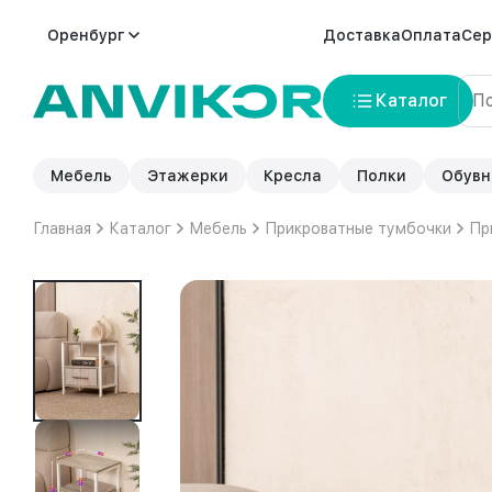
Оренбург
Доставка
Оплата
Сер
Каталог
Мебель
Этажерки
Кресла
Полки
Обувн
Главная
Каталог
Мебель
Прикроватные тумбочки
Пр