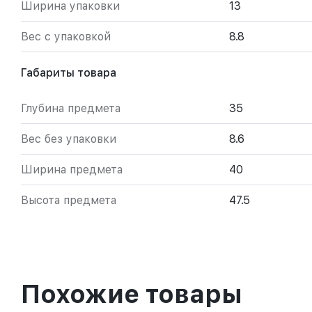
Ширина упаковки
13
Вес с упаковкой
8.8
Габариты товара
Глубина предмета
35
Вес без упаковки
8.6
Ширина предмета
40
Высота предмета
47.5
Похожие товары