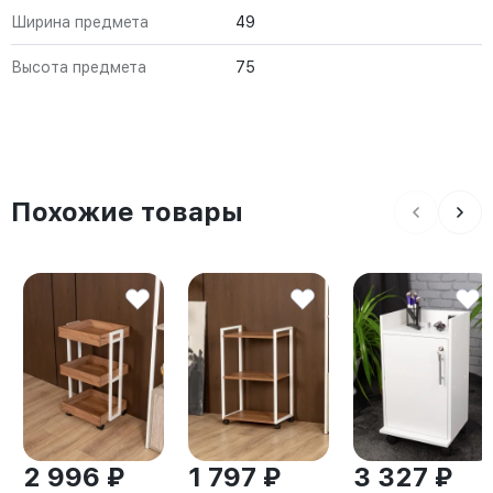
Ширина предмета
49
Высота предмета
75
Похожие товары
2 996 ₽
1 797 ₽
3 327 ₽