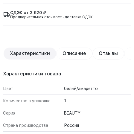
СДЭК от 3 620 ₽
Предварительная стоимость доставки СДЭК
Характеристики
Описание
Отзывы
Д
Характеристики товара
Цвет
белый/амаретто
Количество в упаковке
1
Серия
BEAUTY
Страна производства
Россия