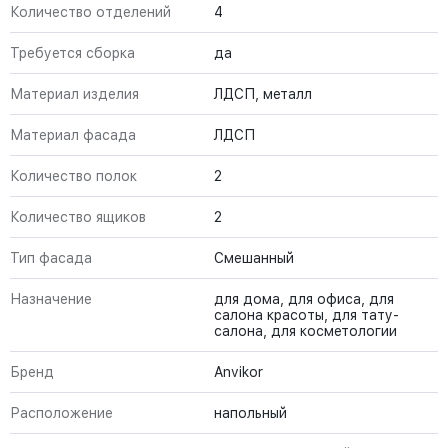
Количество отделений
4
Требуется сборка
да
Материал изделия
ЛДСП, металл
Материал фасада
ЛДСП
Количество полок
2
Количество ящиков
2
Тип фасада
Смешанный
Назначение
для дома, для офиса, для
салона красоты, для тату-
салона, для косметологии
Бренд
Anvikor
Расположение
напольный