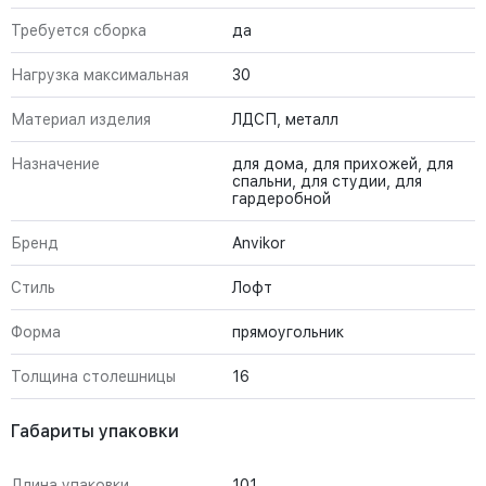
Требуется сборка
да
Нагрузка максимальная
30
Материал изделия
ЛДСП, металл
Назначение
для дома, для прихожей, для
спальни, для студии, для
гардеробной
Бренд
Anvikor
Стиль
Лофт
Форма
прямоугольник
Толщина столешницы
16
Габариты упаковки
Длина упаковки
101