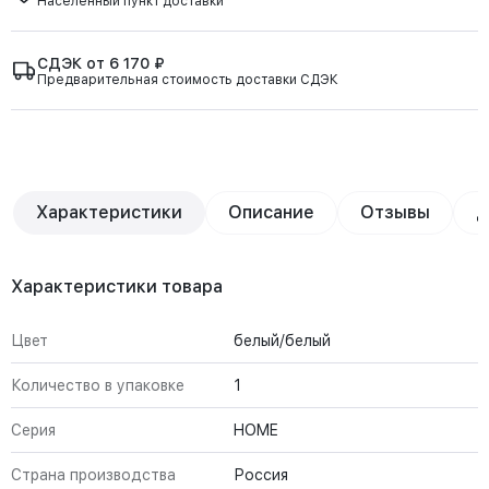
Населённый пункт доставки
СДЭК от 6 170 ₽
Предварительная стоимость доставки СДЭК
Характеристики
Описание
Отзывы
Д
Характеристики товара
Цвет
белый/белый
Количество в упаковке
1
Серия
HOME
Страна производства
Россия