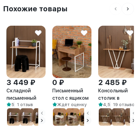
Похожие товары
3 449 ₽
0 ₽
2 485 ₽
Складной
Письменный
Консольный
письменный
стол с ящиком
столик в
5
1 отзыв
Ждёт оценку
4,5
19 отзывов
стол Кова
Адэр белый/
прихожую лоф
белый/
амаретто
Чарко белый/
амаретто
амаретто