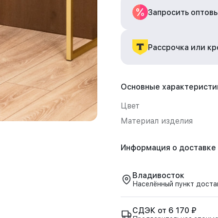
Запросить оптов
Рассрочка или к
Основные характеристи
Цвет
Материал изделия
Информация о доставке
Владивосток
Населённый пункт доста
СДЭК от 6 170 ₽