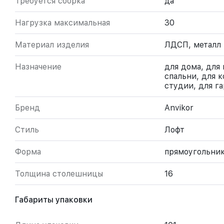
Требуется сборка
да
Нагрузка максимальная
30
Материал изделия
ЛДСП, металл
Назначение
для дома, для
спальни, для 
студии, для г
Бренд
Anvikor
Стиль
Лофт
Форма
прямоугольни
Толщина столешницы
16
Габариты упаковки