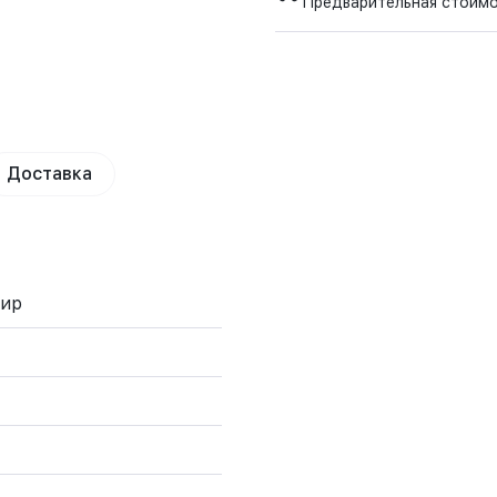
Предварительная стоим
Доставка
мир