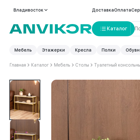
Владивосток
Доставка
Оплата
Сер
Каталог
Мебель
Этажерки
Кресла
Полки
Обувн
Главная
Каталог
Мебель
Столы
Туалетный консольны