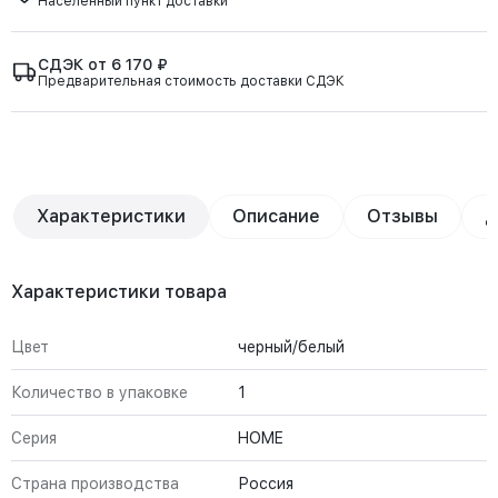
Населённый пункт доставки
СДЭК от 6 170 ₽
Предварительная стоимость доставки СДЭК
Характеристики
Описание
Отзывы
Д
Характеристики товара
Цвет
черный/белый
Количество в упаковке
1
Серия
HOME
Страна производства
Россия