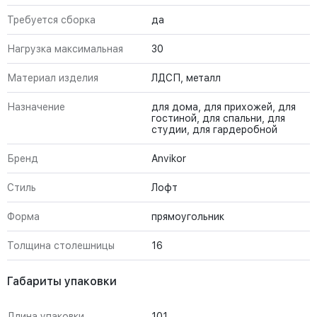
Требуется сборка
да
Нагрузка максимальная
30
Материал изделия
ЛДСП, металл
Назначение
для дома, для прихожей, для
гостиной, для спальни, для
студии, для гардеробной
Бренд
Anvikor
Стиль
Лофт
Форма
прямоугольник
Толщина столешницы
16
Габариты упаковки
Длина упаковки
101