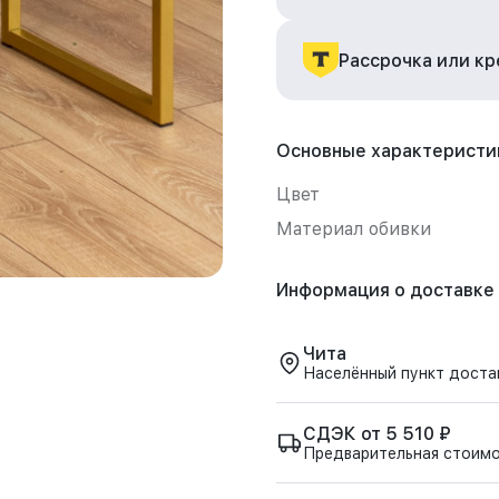
Рассрочка или к
Основные характеристи
Цвет
Материал обивки
Информация о доставке
Чита
Населённый пункт доста
СДЭК от 5 510 ₽
Предварительная стоим