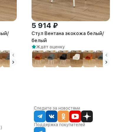
5 914 ₽
лый/
Стул Вентана экокожа белый/
белый
Ждёт оценку
Следите за новостями
Поддержка покупателей
К)