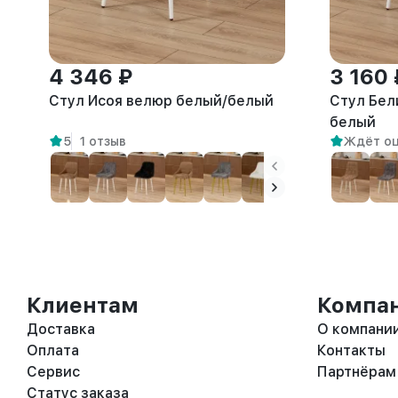
4 346 ₽
3 160 
Стул Исоя велюр белый/белый
Стул Бел
белый
5
1 отзыв
Ждёт о
Клиентам
Компа
Доставка
О компани
Оплата
Контакты
Сервис
Партнёрам
Статус заказа