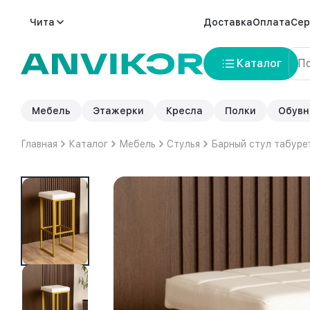
Чита
Доставка
Оплата
Сер
Каталог
Мебель
Этажерки
Кресла
Полки
Обувн
Главная
Каталог
Мебель
Стулья
Барный стул табуре