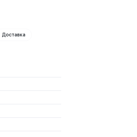
Доставка