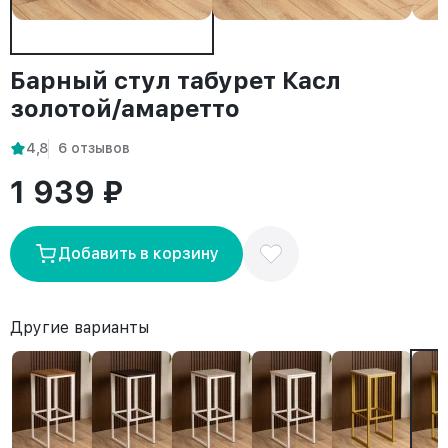
Барный стул табурет Касл
золотой/амаретто
4,8
6 отзывов
1 939 ₽
Добавить в корзину
Другие варианты