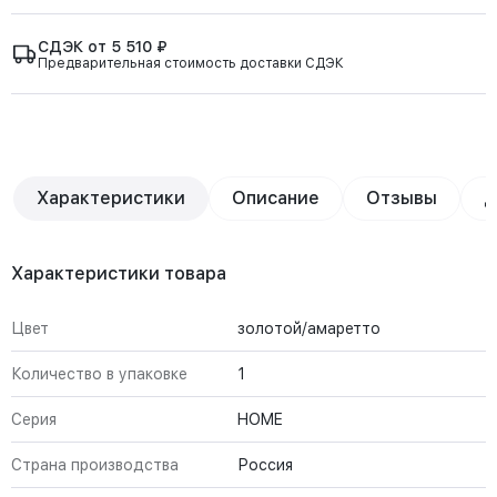
СДЭК от 5 510 ₽
Предварительная стоимость доставки СДЭК
Характеристики
Описание
Отзывы
Д
Характеристики товара
Цвет
золотой/амаретто
Количество в упаковке
1
Серия
HOME
Страна производства
Россия