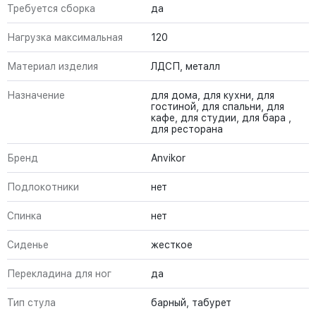
Требуется сборка
да
Нагрузка максимальная
120
Материал изделия
ЛДСП, металл
Назначение
для дома, для кухни, для
гостиной, для спальни, для
кафе, для студии, для бара ,
для ресторана
Бренд
Anvikor
Подлокотники
нет
Спинка
нет
Сиденье
жесткое
Перекладина для ног
да
Тип стула
барный, табурет