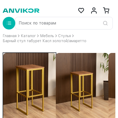
Главная
Каталог
Мебель
Стулья
Барный стул табурет Касл золотой/амаретто