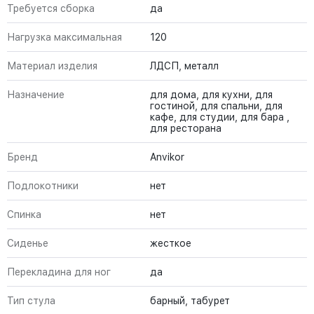
Требуется сборка
да
Нагрузка максимальная
120
Материал изделия
ЛДСП, металл
Назначение
для дома, для кухни, для
гостиной, для спальни, для
кафе, для студии, для бара ,
для ресторана
Бренд
Anvikor
Подлокотники
нет
Спинка
нет
Сиденье
жесткое
Перекладина для ног
да
Тип стула
барный, табурет