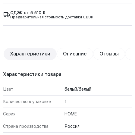
СДЭК от 5 510 ₽
Предварительная стоимость доставки СДЭК
Характеристики
Описание
Отзывы
Д
Характеристики товара
Цвет
белый/белый
Количество в упаковке
1
Серия
HOME
Страна производства
Россия