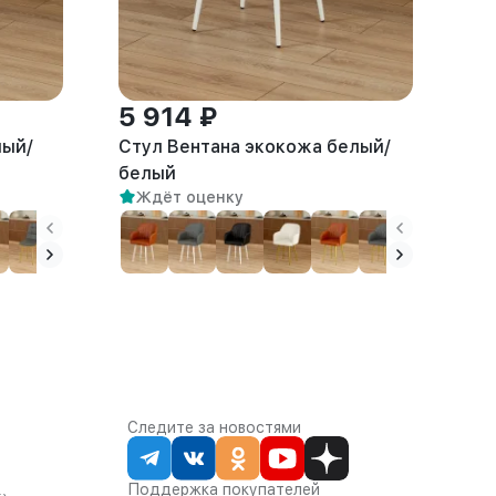
5 914 ₽
лый/
Стул Вентана экокожа белый/
белый
Ждёт оценку
Следите за новостями
Поддержка покупателей