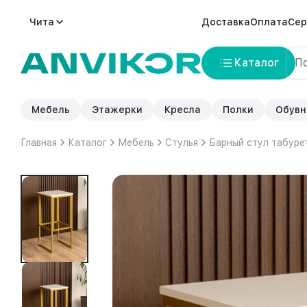
Чита
Доставка
Оплата
Сер
Каталог
Мебель
Этажерки
Кресла
Полки
Обувн
Главная
Каталог
Мебель
Стулья
Барный стул табуре