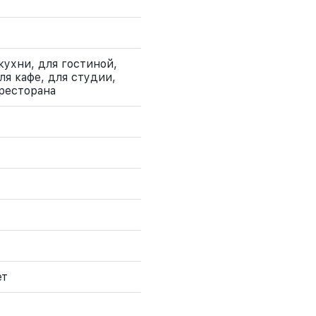
кухни, для гостиной,
ля кафе, для студии,
 ресторана
ет