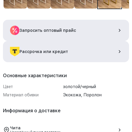
Запросить оптовый прайс
Рассрочка или кредит
Основные характеристики
Цвет
золотой/черный
Материал обивки
Экокожа, Поролон
Информация о доставке
Чита