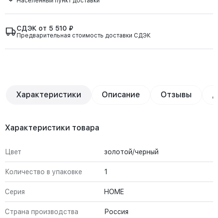
Населённый пункт доставки
СДЭК от 5 510 ₽
Предварительная стоимость доставки СДЭК
Характеристики
Описание
Отзывы
Д
Характеристики товара
Цвет
золотой/черный
Количество в упаковке
1
Серия
HOME
Страна производства
Россия