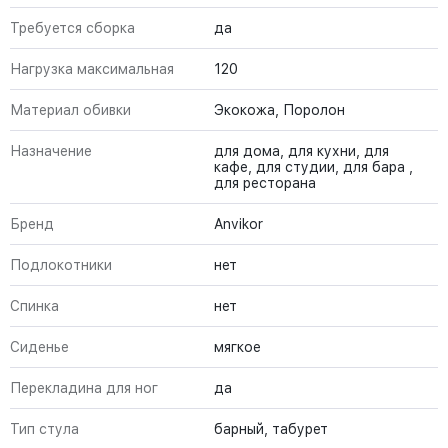
Требуется сборка
да
Нагрузка максимальная
120
Материал обивки
Экокожа, Поролон
Назначение
для дома, для кухни, для
кафе, для студии, для бара ,
для ресторана
Бренд
Anvikor
Подлокотники
нет
Спинка
нет
Сиденье
мягкое
Перекладина для ног
да
Тип стула
барный, табурет