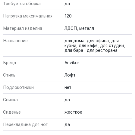
Требуется сборка
да
Нагрузка максимальная
120
Материал изделия
ЛДСП, металл
Назначение
для дома, для офиса, для
кухни, для кафе, для студии,
для бара , для ресторана
Бренд
Anvikor
Стиль
Лофт
Подлокотники
нет
Спинка
да
Сиденье
жесткое
Перекладина для ног
да