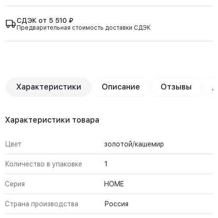
СДЭК от 5 510 ₽
Предварительная стоимость доставки СДЭК
Характеристики
Описание
Отзывы
Д
Характеристики товара
Цвет
золотой/кашемир
Количество в упаковке
1
Серия
HOME
Страна производства
Россия