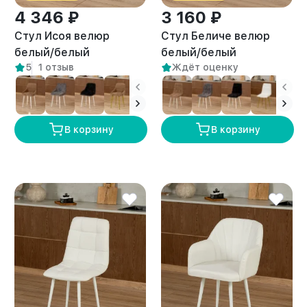
4 346 ₽
3 160 ₽
Стул Исоя велюр
Стул Беличе велюр
белый/белый
белый/белый
5
1 отзыв
Ждёт оценку
В корзину
В корзину