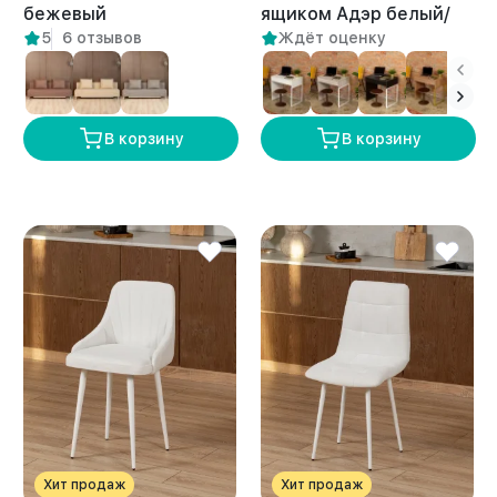
бежевый
ящиком Адэр белый/
5
6 отзывов
Ждёт оценку
амаретто
В корзину
В корзину
Хит продаж
Хит продаж