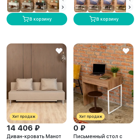
В корзину
В корзину
Хит продаж
Хит продаж
14 406 ₽
0 ₽
Диван-кровать Манот
Письменный стол с