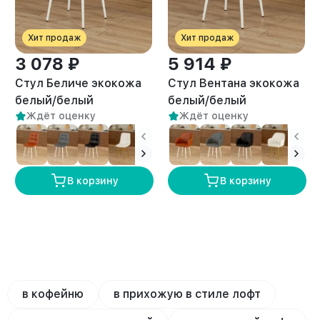
Хит продаж
Хит продаж
3 078 ₽
5 914 ₽
Стул Беличе экокожа
Стул Вентана экокожа
белый/белый
белый/белый
Ждёт оценку
Ждёт оценку
В корзину
В корзину
в кофейню
в прихожую в стиле лофт