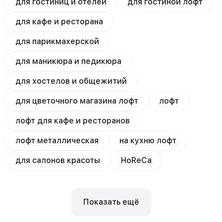
для гостиниц и отелей
для гостиной лофт
для кафе и ресторана
для парикмахерской
для маникюра и педикюра
для хостелов и общежитий
для цветочного магазина лофт
лофт
лофт для кафе и ресторанов
лофт металлическая
на кухню лофт
для салонов красоты
HoReCa
Показать ещё