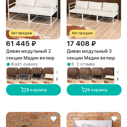
Хит продаж
Хит продаж
61 445 ₽
17 408 ₽
Диван модульный 2
Диван модульный 3
секции Мадин велюр
секции Мадин велюр
Ждёт оценку
5
2 отзыва
белый/белый
белый/белый
В корзину
В корзину