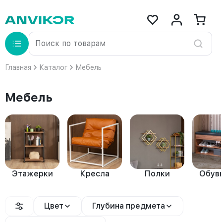
Главная
Каталог
Мебель
Мебель
Этажерки
Кресла
Полки
Обув
Цвет
Глубина предмета