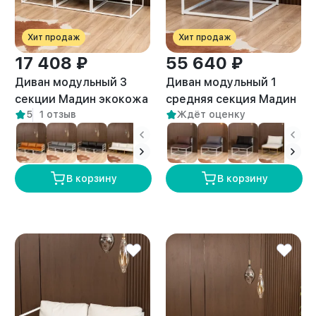
Хит продаж
Хит продаж
17 408 ₽
55 640 ₽
Диван модульный 3
Диван модульный 1
секции Мадин экокожа
средняя секция Мадин
5
1 отзыв
Ждёт оценку
белый/белый
велюр белый/белый
В корзину
В корзину