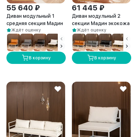
55 640 ₽
61 445 ₽
Диван модульный 1
Диван модульный 2
средняя секция Мадин
секции Мадин экокожа
Ждёт оценку
Ждёт оценку
экокожа белый/белый
белый/белый
В корзину
В корзину