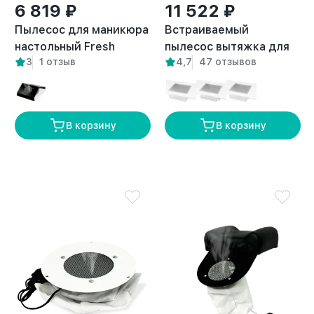
6 819 ₽
11 522 ₽
Пылесос для маникюра
Встраиваемый
настольный Fresh
пылесос вытяжка для
3
1 отзыв
4,7
47 отзывов
белый
маникюра Flow правый
выход
В корзину
В корзину