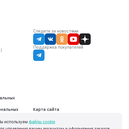
Следите за новостями
Поддержка покупателей
К)
нальных
ональных
Карта сайта
ы используем
файлы cookie
ля управления вашим аккаунтом и оформления заказов