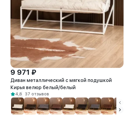
9 971 ₽
Диван металлический с мягкой подушкой
Кирья велюр белый/белый
4,8
37 отзывов