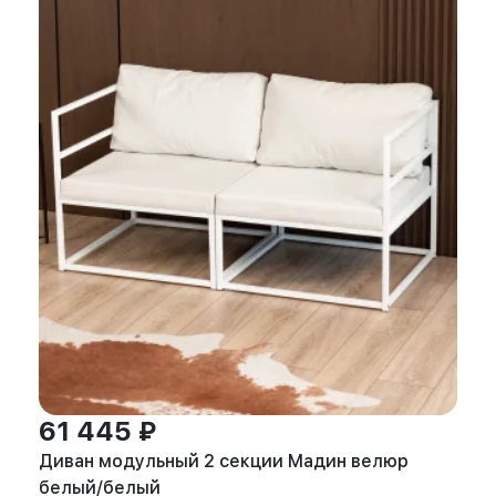
61 445 ₽
Диван модульный 2 секции Мадин велюр
белый/белый