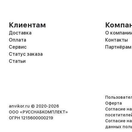
Клиентам
Компа
Доставка
О компани
Оплата
Контакты
Сервис
Партнёрам
Статус заказа
Статьи
Пользовате
Оферта
anvikor.ru © 2020-2026
Согласие н
ООО «РУССНАБКОМПЛЕКТ»
посетителе
ОГРН 1215600000219
Согласие н
данных пол