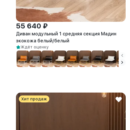
55 640 ₽
Диван модульный 1 средняя секция Мадин
экокожа белый/белый
Ждёт оценку
Хит продаж