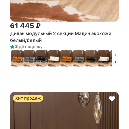
61 445 ₽
Диван модульный 2 секции Мадин экокожа
белый/белый
Ждёт оценку
Хит продаж