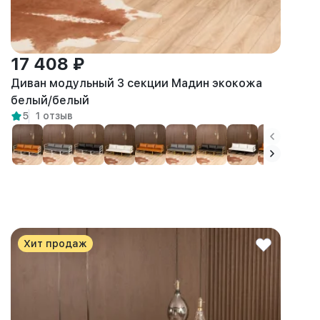
17 408 ₽
Диван модульный 3 секции Мадин экокожа
белый/белый
5
1 отзыв
Хит продаж