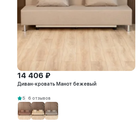
14 406 ₽
Диван-кровать Манот бежевый
5
6 отзывов