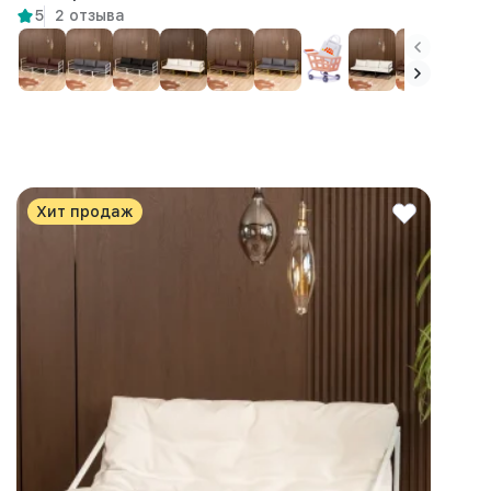
5
2 отзыва
Хит продаж