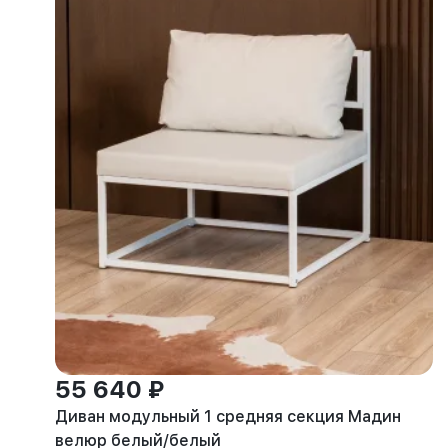
55 640 ₽
Диван модульный 1 средняя секция Мадин
велюр белый/белый