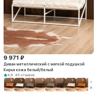
9 971 ₽
Диван металлический с мягкой подушкой
Кирья кожа белый/белый
4,9
45 отзывов