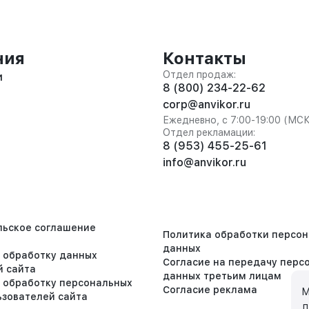
ния
Контакты
Отдел продаж:
и
8 (800) 234-22-62
corp@anvikor.ru
Ежедневно, с 7:00-19:00 (МС
Отдел рекламации:
8 (953) 455-25-61
info@anvikor.ru
льское соглашение
Политика обработки персо
данных
а обработку данных
Согласие на передачу перс
й сайта
данных третьим лицам
а обработку персональных
Согласие реклама
М
ьзователей сайта
Д