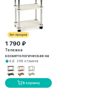
Хит продаж
1 790 ₽
Тележка
косметологическая на
4,8
256 отзывов
колесиках Кама белая
В корзину