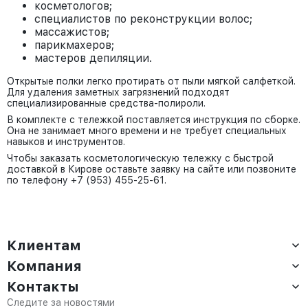
косметологов;
специалистов по реконструкции волос;
массажистов;
парикмахеров;
мастеров депиляции.
Открытые полки легко протирать от пыли мягкой салфеткой.
Для удаления заметных загрязнений подходят
специализированные средства-полироли.
В комплекте с тележкой поставляется инструкция по сборке.
Она не занимает много времени и не требует специальных
навыков и инструментов.
Чтобы заказать косметологическую тележку с быстрой
доставкой в Кирове оставьте заявку на сайте или позвоните
по телефону +7 (953) 455-25-61.
Клиентам
Компания
Доставка
Оплата
Контакты
О компании
Сервис
Контакты
Отдел продаж:
Следите за новостями