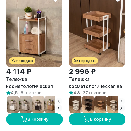
Хит продаж
Хит продаж
4 114 ₽
2 996 ₽
Тележка
Тележка
косметологическая
косметологическая на
4,5
6 отзывов
4,8
37 отзывов
Кая белый/амаретто
колесиках Ангара
белый/амаретто
В корзину
В корзину