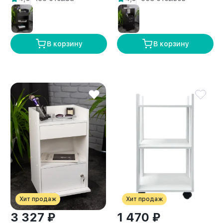
В корзину
В корзину
Хит продаж
Хит продаж
3 327 ₽
1 470 ₽