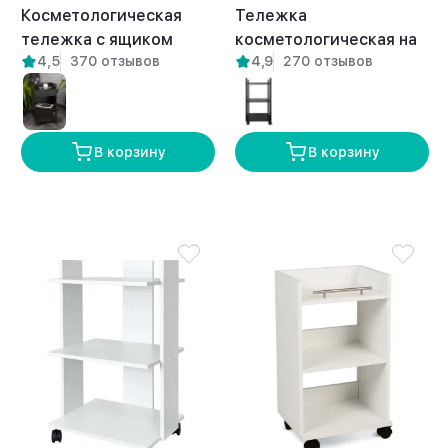
Косметологическая
Тележка
тележка с ящиком
косметологическая на
4,5
370 отзывов
4,9
270 отзывов
Лири белая
колесиках Валдай
белая
В корзину
В корзину