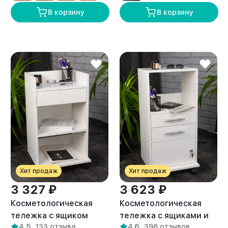
В корзину
В корзину
Хит продаж
Хит продаж
3 327 ₽
3 623 ₽
Косметологическая
Косметологическая
тележка с ящиком
тележка с ящиками и
4,5
133 отзыва
4,6
398 отзывов
Орта белая
замком Нера белая