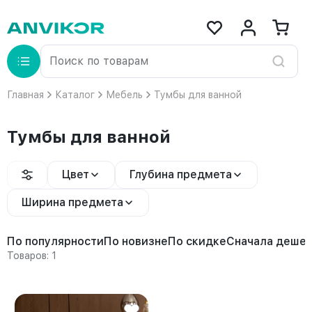
Главная
Каталог
Мебель
Тумбы для ванной
Тумбы для ванной
Цвет
Глубина предмета
Ширина предмета
По популярности
По новизне
По скидке
Сначала деше
Товаров: 1