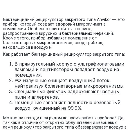
Бактерицидный рециркулятор закрытого типа Anvikor — это
прибор, который создает здоровый микроклимат в
помещении. Особенно пригодится в период
распространения вирусных и бактериальных инфекций.
Кроме этого, прибор избавляет помещение от
болезнетворных микроорганизмов, спор, грибков,
находящихся в воздухе.
Как работает бактерицидный рециркулятор закрытого типа:
В прямоугольный корпус с ультрафиолетовыми
лампами и вентилятором попадает воздух из
помещения.
УФ-излучение очищает воздушный поток,
нейтрализуя болезнетворные микроорганизмы.
Специальные фильтры задерживают частицы
пыли и аллергенов.
Помещение заполняет полностью безопасный
воздух, очищенный на 99,9%.
Можно ли находиться рядом во время работы прибора? Да,
так как в отличие от открытых облучателей и кварцевых
ламп рециркулятор закрытого типа обеззараживает воздух в