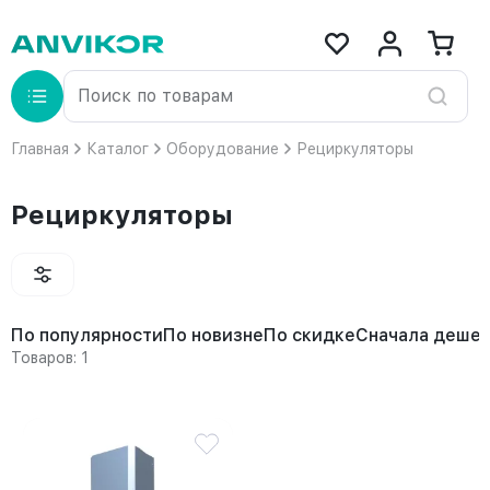
Главная
Каталог
Оборудование
Рециркуляторы
Рециркуляторы
По популярности
По новизне
По скидке
Сначала деше
Товаров: 1