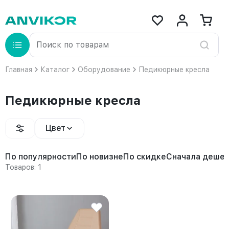
Главная
Каталог
Оборудование
Педикюрные кресла
Педикюрные кресла
Цвет
По популярности
По новизне
По скидке
Сначала деше
Товаров: 1