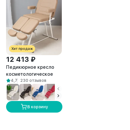
Хит продаж
12 413 ₽
Педикюрное кресло
косметологическое
4,7
230 отзывов
Нева бежевое
В корзину