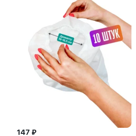
147 ₽