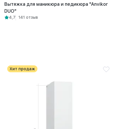
Вытяжка для маникюра и педикюра "Anvikor
DUO"
4,7
141 отзыв
Хит продаж