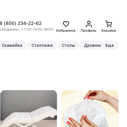
8 (800) 234-22-62
Ежедневно, с 7:00-19:00 (МСК)
Избранное
Профиль
Корзина
Скамейки
Стеллажи
Столы
Дровницы
Еще
Прикр