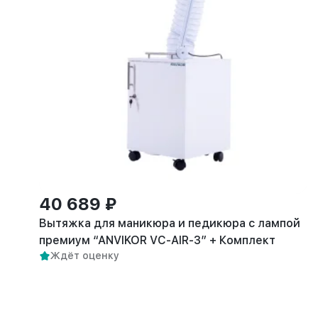
40 689 ₽
Вытяжка для маникюра и педикюра с лампой
премиум “ANVIKOR VC-AIR-3” + Комплект
Ждёт оценку
пылевых фильтров (5 шт)