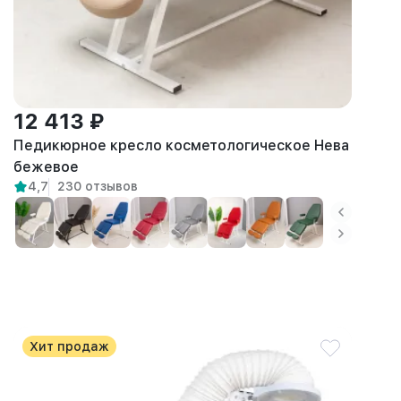
12 413 ₽
Педикюрное кресло косметологическое Нева
бежевое
4,7
230 отзывов
Хит продаж