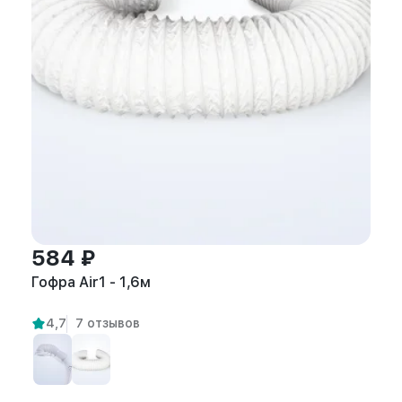
584 ₽
Гофра Air1 - 1,6м
4,7
7 отзывов