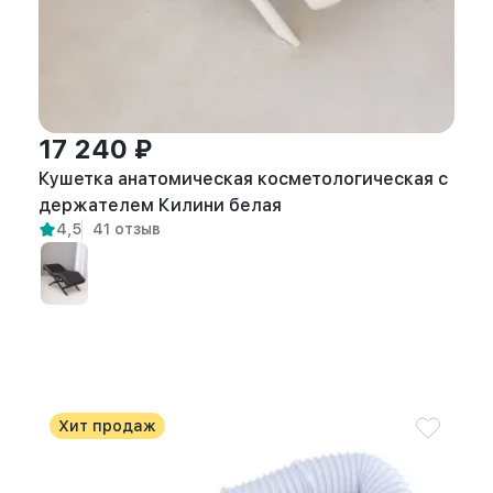
17 240 ₽
Кушетка анатомическая косметологическая с
держателем Килини белая
4,5
41 отзыв
Хит продаж