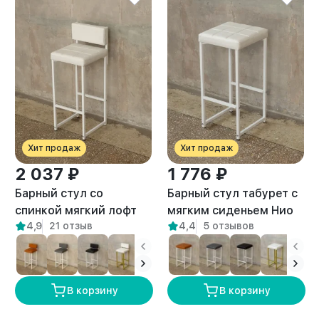
Хит продаж
Хит продаж
2 037 ₽
1 776 ₽
Барный стул со
Барный стул табурет с
спинкой мягкий лофт
мягким сиденьем Нио
4,9
21 отзыв
4,4
5 отзывов
Тоба белый/белый
белый/белый
В корзину
В корзину