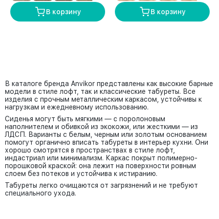
В корзину
В корзину
В каталоге бренда Anvikor представлены как высокие барные
модели в стиле лофт, так и классические табуреты. Все
изделия с прочным металлическим каркасом, устойчивы к
нагрузкам и ежедневному использованию.
Сиденья могут быть мягкими — с поролоновым
наполнителем и обивкой из экокожи, или жесткими — из
ЛДСП. Варианты с белым, черным или золотым основанием
помогут органично вписать табуреты в интерьер кухни. Они
хорошо смотрятся в пространствах в стиле лофт,
индастриал или минимализм. Каркас покрыт полимерно-
порошковой краской: она лежит на поверхности ровным
слоем без потеков и устойчива к истиранию.
Табуреты легко очищаются от загрязнений и не требуют
специального ухода.