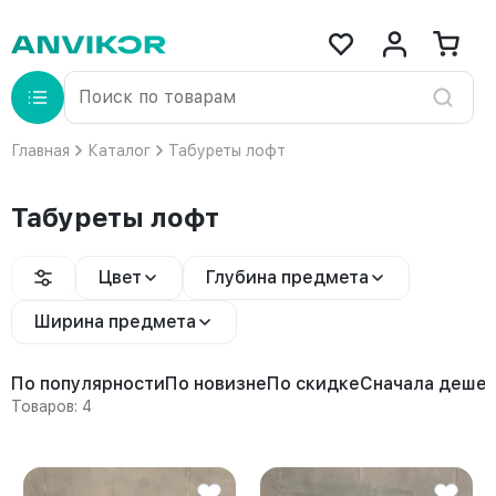
Главная
Каталог
Табуреты лофт
Табуреты лофт
Цвет
Глубина предмета
Ширина предмета
По популярности
По новизне
По скидке
Сначала деше
Товаров: 4