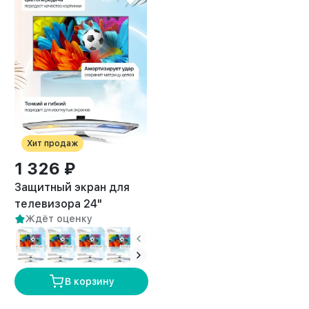
Хит продаж
1 326 ₽
Защитный экран для
телевизора 24"
Ждёт оценку
В корзину