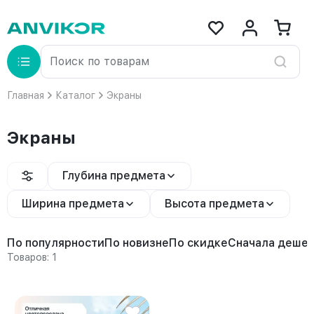
Главная
Каталог
Экраны
Экраны
Глубина предмета
Ширина предмета
Высота предмета
По популярности
По новизне
По скидке
Сначала деше
Товаров: 1