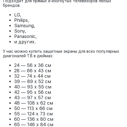
Подходит для прямых и изогнутых телевизоров любых
брендов:
LG,
Philips,
Samsung,
Sony,
Panasonic,
и других.
У нас можно купить защитные экраны для всех популярных
диагоналей ТВ в дюймах:
24 — 56 х 36 см
28 — 66 х 43 см
32 — 74 х 44 см
39 — 89 х 52 см
40 — 93 х 55 см
42 — 95 х 56 см
43 — 97 х 57 см
48 — 108 х 62 см
50 — 113 х 66 см
55 — 124 х 73 см
60 — 136 х 80 см
65 — 146 х 84 см