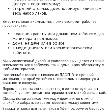
доступ к содержимому;
открытый стеллаж демонстрирует клиентам
весь набор лаков.
Вместительная и компактная полка экономит рабочее
пространство:
в салоне красоты или домашнем кабинете для
маникюра и педикюра;
дома, на даче или в офисе;
в медицинском или косметологическом
кабинете.
Минималистичный дизайн в универсальных цветах отлично
вписывается как в рабочую, так и домашнюю обстановку с
любым интерьером.
Настенный стеллаж выполнен из ЛДСП. Это прочный
материал, который устойчив к перепадам температур и
влажности воздуха.
Деревянная полка легко чистится, в ее конструкции нет
деталей, усложняющих протирание пыли мягкой салфеткой.
Сборка полки занимает минимум времени: ее можно
спокойно собрать во время перерыва между клиентами.
Закажите полки для гель-лаков в Уфе и оформите быструю