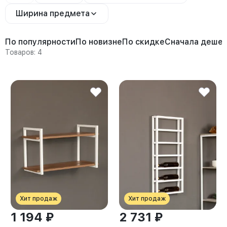
Ширина предмета
По популярности
По новизне
По скидке
Сначала деше
Товаров: 4
Хит продаж
Хит продаж
1 194 ₽
2 731 ₽