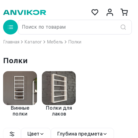
Главная
Каталог
Мебель
Полки
Полки
Винные
Полки для
полки
лаков
Цвет
Глубина предмета