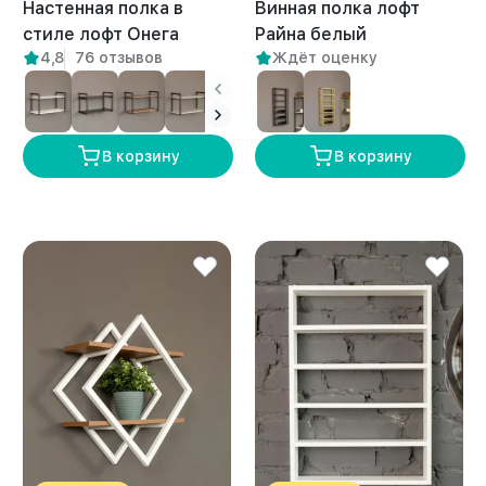
Настенная полка в
Винная полка лофт
стиле лофт Онега
Райна белый
4,8
76 отзывов
Ждёт оценку
белый/амаретто
В корзину
В корзину