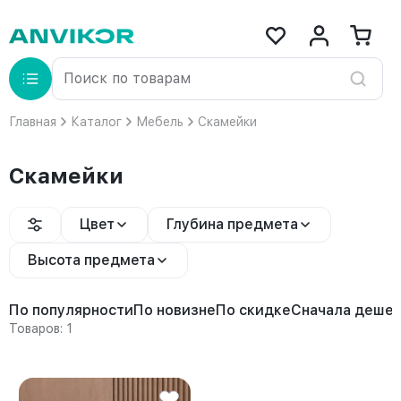
Главная
Каталог
Мебель
Скамейки
Скамейки
Цвет
Глубина предмета
Высота предмета
По популярности
По новизне
По скидке
Сначала деше
Товаров: 1