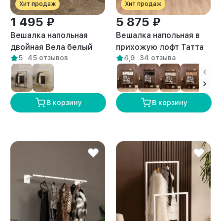
Хит продаж
Хит продаж
1 495 ₽
5 875 ₽
Вешалка напольная
Вешалка напольная в
двойная Вела белый
прихожую лофт Татта
5
45 отзывов
4,9
34 отзыва
белый/амаретто
В корзину
В корзину