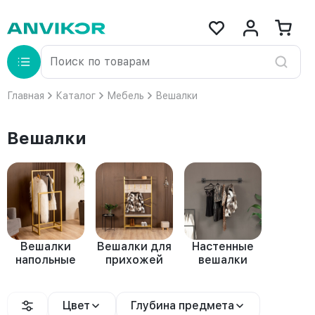
Главная
Каталог
Мебель
Вешалки
Вешалки
Вешалки
Вешалки для
Настенные
напольные
прихожей
вешалки
Цвет
Глубина предмета