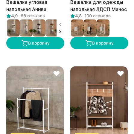
Вешалка угловая
Вешалка для одежды
напольная Анива
напольная ЛДСП Манос
4,9
86 отзывов
4,8
100 отзывов
белый/амаретто
амаретто
В корзину
В корзину