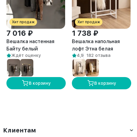
Хит продаж
Хит продаж
7 016 ₽
1 738 ₽
Вешалка настенная
Вешалка напольная
Байту белый
лофт Этна белая
Ждёт оценку
4,9
182 отзыва
В корзину
В корзину
Клиентам