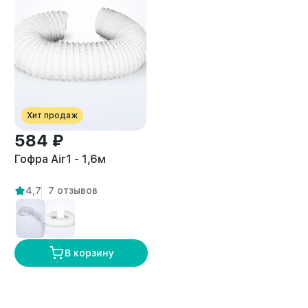
Хит продаж
584 ₽
Гофра Air1 - 1,6м
4,7
7 отзывов
В корзину