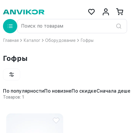
Главная
Каталог
Оборудование
Гофры
Гофры
По популярности
По новизне
По скидке
Сначала деше
Товаров: 1