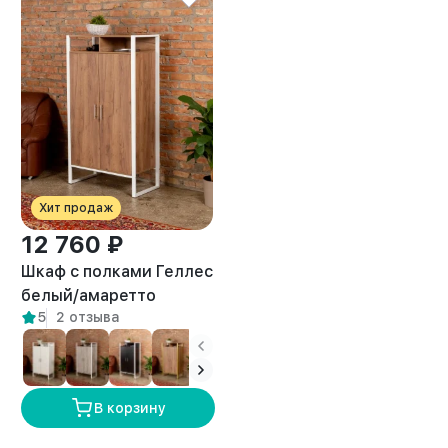
Хит продаж
12 760 ₽
Шкаф с полками Геллес
белый/амаретто
5
2 отзыва
В корзину