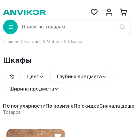
Главная
Каталог
Мебель
Шкафы
Шкафы
Цвет
Глубина предмета
Ширина предмета
По популярности
По новизне
По скидке
Сначала деше
Товаров: 1