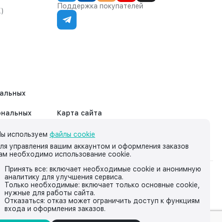
Поддержка покупателей
К)
нальных
ональных
Карта сайта
ы используем
файлы cookie
ля управления вашим аккаунтом и оформления заказов
ам необходимо использование cookie.
Принять все: включает необходимые cookie и анонимную
аналитику для улучшения сервиса.
на нём, носит исключительно информационный характер и ни
Только необходимые: включает только основные cookie,
нужные для работы сайта.
йской Федерации.
Отказаться: отказ может ограничить доступ к функциям
входа и оформления заказов.