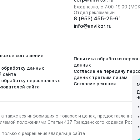
Ежедневно, с 7:00-19:00 (МС
Отдел рекламации:
8 (953) 455-25-61
info@anvikor.ru
льское соглашение
Политика обработки персо
данных
а обработку данных
Согласие на передачу перс
й сайта
данных третьим лицам
а обработку персональных
Согласие реклама
М
ьзователей сайта
Д
н
 а также вся информация о товарах и ценах, предоставленная 
деляемой положениями Статьи 437 Гражданского кодекса Росси
 только с разрешения владельца сайта