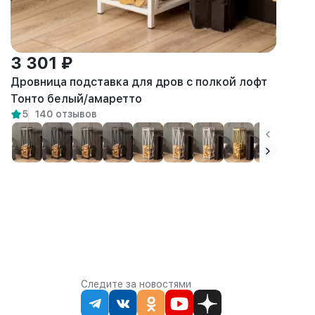
3 301 ₽
Дровница подставка для дров с полкой лофт
Тонто белый/амаретто
5
140 отзывов
Следите за новостями