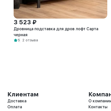
3 523 ₽
Дровница подставка для дров лофт Сарта
черная
5
2 отзыва
Клиентам
Компа
Доставка
О компани
Оплата
Контакты