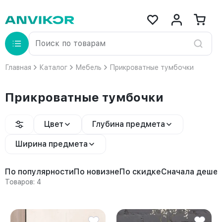
Главная
Каталог
Мебель
Прикроватные тумбочки
Прикроватные тумбочки
Цвет
Глубина предмета
Ширина предмета
По популярности
По новизне
По скидке
Сначала деше
Товаров: 4