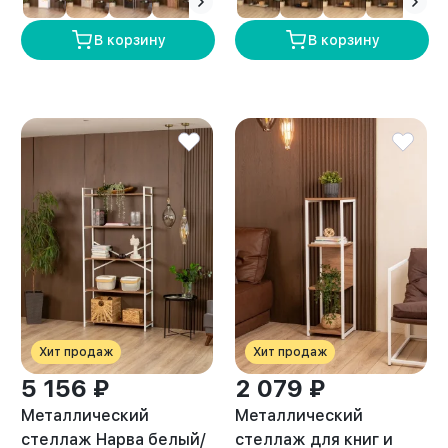
В корзину
В корзину
Хит продаж
Хит продаж
5 156 ₽
2 079 ₽
Металлический
Металлический
стеллаж Нарва белый/
стеллаж для книг и