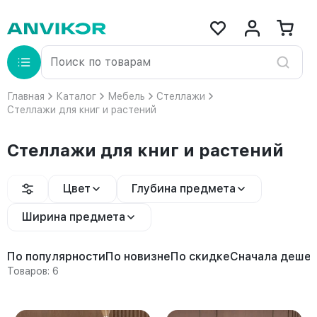
Главная
Каталог
Мебель
Стеллажи
Стеллажи для книг и растений
Стеллажи для книг и растений
Цвет
Глубина предмета
Ширина предмета
По популярности
По новизне
По скидке
Сначала деше
Товаров: 6