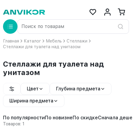
Главная
Каталог
Мебель
Стеллажи
Стеллажи для туалета над унитазом
Стеллажи для туалета над
унитазом
Цвет
Глубина предмета
Ширина предмета
По популярности
По новизне
По скидке
Сначала деше
Товаров: 1