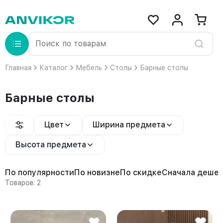
Главная
Каталог
Мебель
Столы
Барные столы
Барные столы
Цвет
Ширина предмета
Высота предмета
По популярности
По новизне
По скидке
Сначала деше
Товаров: 2