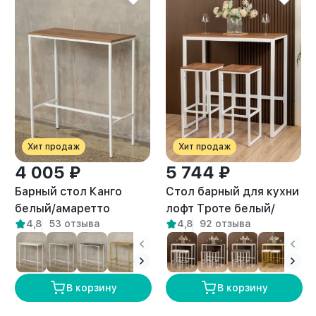
Хит продаж
Хит продаж
4 005 ₽
5 744 ₽
Барный стол Канго
Стол барный для кухни
белый/амаретто
лофт Троте белый/
4,8
53 отзыва
4,8
92 отзыва
амаретто
В корзину
В корзину