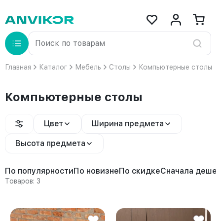
Главная
Каталог
Мебель
Столы
Компьютерные столы
Компьютерные столы
Цвет
Ширина предмета
Высота предмета
По популярности
По новизне
По скидке
Сначала деше
Товаров: 3