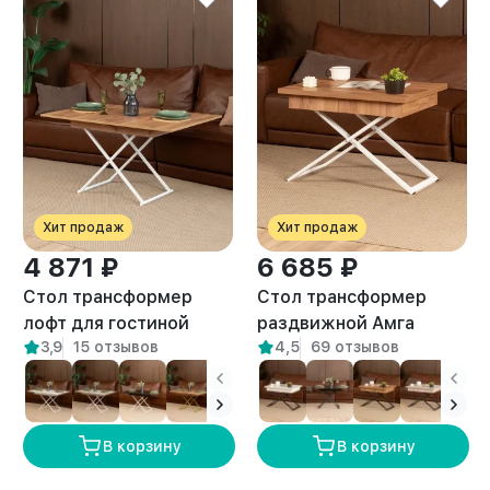
Хит продаж
Хит продаж
4 871 ₽
6 685 ₽
Стол трансформер
Стол трансформер
лофт для гостиной
раздвижной Амга
3,9
15 отзывов
4,5
69 отзывов
Кемь белый/амаретто
белый/амаретто
В корзину
В корзину