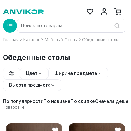
Главная
Каталог
Мебель
Столы
Обеденные столы
Обеденные столы
Цвет
Ширина предмета
Высота предмета
По популярности
По новизне
По скидке
Сначала деше
Товаров: 4