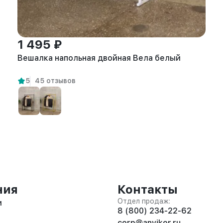
1 495 ₽
Вешалка напольная двойная Вела белый
5
45 отзывов
ния
Контакты
Отдел продаж:
и
8 (800) 234-22-62
corp@anvikor.ru