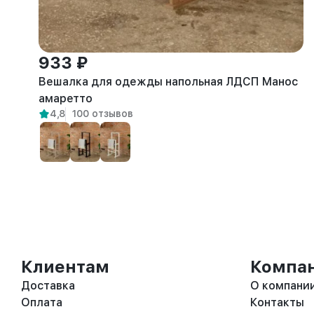
933 ₽
Вешалка для одежды напольная ЛДСП Манос
амаретто
4,8
100 отзывов
Клиентам
Компа
Доставка
О компани
Оплата
Контакты