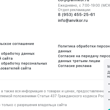
Ежедневно, с 7:00-19:00 (МС
Отдел рекламации:
8 (953) 455-25-61
info@anvikor.ru
льское соглашение
Политика обработки персо
данных
а обработку данных
Согласие на передачу перс
й сайта
данных третьим лицам
а обработку персональных
Согласие реклама
М
ьзователей сайта
Д
н
 а также вся информация о товарах и ценах, предоставленная 
деляемой положениями Статьи 437 Гражданского кодекса Росси
 только с разрешения владельца сайта