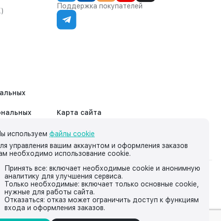
Поддержка покупателей
К)
нальных
ональных
Карта сайта
ы используем
файлы cookie
ля управления вашим аккаунтом и оформления заказов
ам необходимо использование cookie.
Принять все: включает необходимые cookie и анонимную
аналитику для улучшения сервиса.
на нём, носит исключительно информационный характер и ни
Только необходимые: включает только основные cookie,
нужные для работы сайта.
йской Федерации.
Отказаться: отказ может ограничить доступ к функциям
входа и оформления заказов.