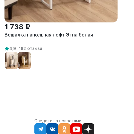
1 738 ₽
Вешалка напольная лофт Этна белая
4,9
182 отзыва
Следите за новостями