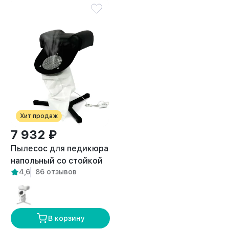
Хит продаж
7 932 ₽
Пылесос для педикюра
напольный со стойкой
4,6
86 отзывов
Breeze черный
В корзину