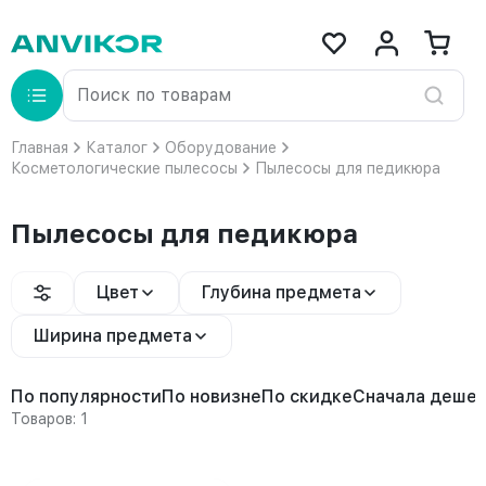
Главная
Каталог
Оборудование
Косметологические пылесосы
Пылесосы для педикюра
Пылесосы для педикюра
Цвет
Глубина предмета
Ширина предмета
По популярности
По новизне
По скидке
Сначала деше
Товаров: 1